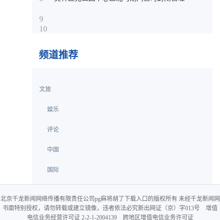
9
10
频道推荐
文旅
娱乐
评论
中国
国际
北京千龙新闻网络传播有限责任公司pg麻将胡了下载入口的版权所有 未经千龙新闻网
书面特别授权，请勿转载或建立镜像，违者依法必究新出网证（京）字013号 增值
电信业务经营许可证 2-2-1-2004139 跨地区增值电信业务许可证