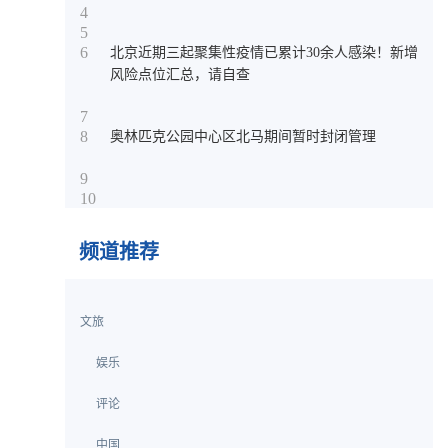
4
5
6
北京近期三起聚集性疫情已累计30余人感染！新增
风险点位汇总，请自查
7
8
奥林匹克公园中心区北马期间暂时封闭管理
9
10
频道推荐
文旅
娱乐
评论
中国