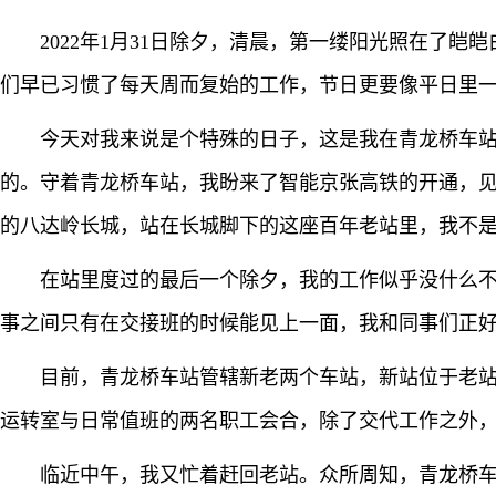
2022年1月31日除夕，清晨，第一缕阳光照在
们早已习惯了每天周而复始的工作，节日更要像平日里
今天对我来说是个特殊的日子，这是我在青龙桥车站
的。守着青龙桥车站，我盼来了智能京张高铁的开通，见证
的八达岭长城，站在长城脚下的这座百年老站里，我不
在站里度过的最后一个除夕，我的工作似乎没什么
事之间只有在交接班的时候能见上一面，我和同事们正
目前，青龙桥车站管辖新老两个车站，新站位于老
运转室与日常值班的两名职工会合，除了交代工作之外
临近中午，我又忙着赶回老站。众所周知，青龙桥车