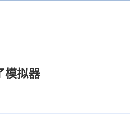
胡了模拟器