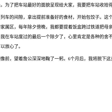
景。为了把车站最好的面貌呈现给大家，我要把车站收拾
发列车的间隙，拿出提前准备好的食材，开始包饺子。这
的家属区，每年除夕傍晚，我都要提着饭盒跨过铁道把母
是我在车站度过的最后一个除夕了，心里肯定是各种的舍
可以放心了。
像前，望着詹公深深地鞠了一躬。6个月后，我将脱下这