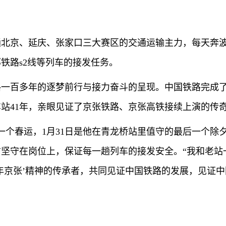
连通北京、延庆、张家口三大赛区的交通运输主力，每天奔
铁路s2线等列车的接发任务。
路一百多年的逐梦前行与接力奋斗的呈现。中国铁路完成
站41年，亲眼见证了京张铁路、京张高铁接续上演的传
后一个春运，1月31日是他在青龙桥站里值守的最后一个除
坚守在岗位上，保证每一趟列车的接发安全。“我和老站
年京张’精神的传承者，共同见证中国铁路的发展，见证中