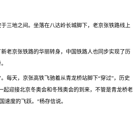
波于三地之间。坐落在八达岭长城脚下，老京张铁路线上
了新老京张铁路的华丽转身，中国铁路人也同步实现了历
奇。
夕。每天，京张高铁飞驰着从青龙桥站脚下“穿过”，历史
一起迎接北京冬奥会和冬残奥会的到来，不管是青龙桥老
国速度的飞跃。”杨存信说。