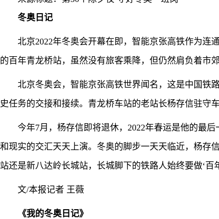
冬奥日记
北京2022年冬奥会开幕在即，智能京张高铁作为
的百年青龙桥站，虽然没有旅客乘降，但仍然肩负着市郊
北京冬奥会，智能京张高铁世界闻名，这是中国铁
史任务的交接和接续。青龙桥车站的老站长杨存信驻守车
今年7月，杨存信即将退休，2022年春运是他的最
和现实的交汇天天上演。冬奥的脚步一天天临近，杨存信
站还是新八达岭长城站，长城脚下的铁路人始终要做‘百
文/本报记者 王薇
《我的冬奥日记》