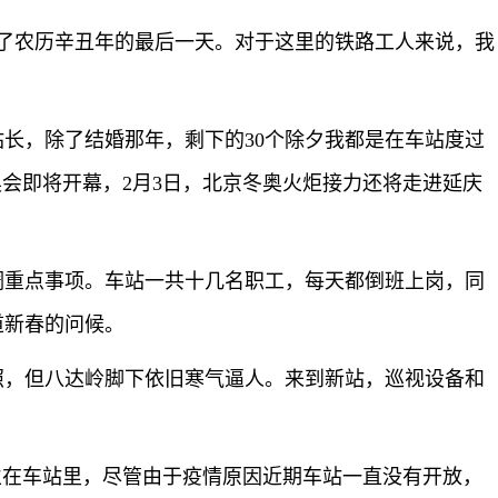
来了农历辛丑年的最后一天。对于这里的铁路工人来说，我
长，除了结婚那年，剩下的30个除夕我都是在车站度过
奥会即将开幕，2月3日，北京冬奥火炬接力还将走进延庆
调重点事项。车站一共十几名职工，每天都倒班上岗，同
道新春的问候。
照，但八达岭脚下依旧寒气逼人。来到新站，巡视设备和
立在车站里，尽管由于疫情原因近期车站一直没有开放，