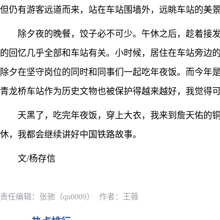
但仍有游客远道而来，站在车站围墙外，远眺车站的美
除夕夜的晚餐，饺子必不可少。午休之后，趁着接
的回忆几乎全部和车站有关。小时候，居住在车站旁边
除夕在坚守岗位的同时和同事们一起吃年夜饭。而今年
青龙桥车站作为历史文物也被保护得越来越好，我觉得
天黑了，吃完年夜饭，穿上大衣，我来到詹天佑的铜
休，我都会继续讲好中国铁路故事。
文/杨存信
责任编辑：张驰（qn0009）
作者：王薇