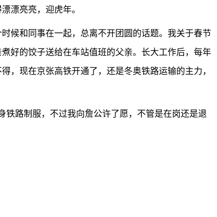
得漂漂亮亮，迎虎年。
个时候和同事在一起，总离不开团圆的话题。我关于春节
亲煮好的饺子送给在车站值班的父亲。长大工作后，每年
不得，现在京张高铁开通了，还是冬奥铁路运输的主力，
身铁路制服，不过我向詹公许了愿，不管是在岗还是退