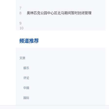
7
8
奥林匹克公园中心区北马期间暂时封闭管理
9
10
频道推荐
文旅
娱乐
评论
中国
国际