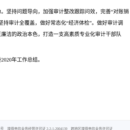
。坚持问题导向，加强审计整改跟踪问效，完善“对账销
坚持审计全覆盖，做好常态化“经济体检”。做好审计调
正廉洁的政治本色，打造一支高素质专业化审计干部队
020年工作总结。
电信业务经营许可证 2-2-1-2004139 跨地区增值电信业务许可证