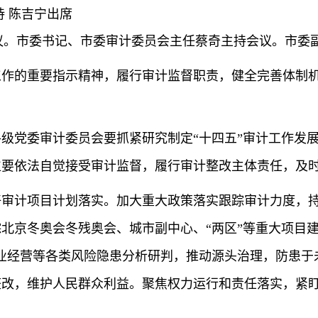
 陈吉宁出席
会议。市委书记、市委审计委员会主任蔡奇主持会议。市委
作的重要指示精神，履行审计监督职责，健全完善体制机
级党委审计委员会要抓紧研究制定“十四五”审计工作发
位要依法自觉接受审计监督，履行审计整改主体责任，及
好审计项目计划落实。加大重大政策落实跟踪审计力度，
北京冬奥会冬残奥会、城市副中心、“两区”等重大项目
业经营等各类风险隐患分析研判，推动源头治理，防患于未
整改，维护人民群众利益。聚焦权力运行和责任落实，紧