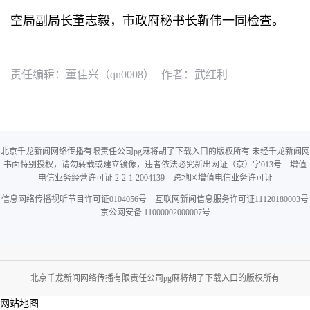
空局副局长董志毅，市政府秘书长靳伟一同检查。
责任编辑：董佳兴（qn0008）
作者：武红利
北京千龙新闻网络传播有限责任公司pg麻将胡了下载入口的版权所有 未经千龙新闻网
书面特别授权，请勿转载或建立镜像，违者依法必究新出网证（京）字013号 增值
电信业务经营许可证 2-2-1-2004139 跨地区增值电信业务许可证
信息网络传播视听节目许可证0104056号 互联网新闻信息服务许可证11120180003号
京公网安备 11000002000007号
北京千龙新闻网络传播有限责任公司pg麻将胡了下载入口的版权所有
网站地图