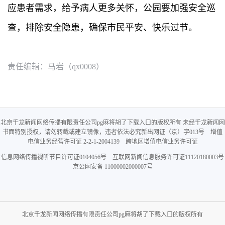
应患者需求，给予病人更多关怀，公园要加强安全巡
查，排除安全隐患，确保市民平安、快乐过节。
责任编辑：马岩（qx0008）
北京千龙新闻网络传播有限责任公司pg麻将胡了下载入口的版权所有 未经千龙新闻网
书面特别授权，请勿转载或建立镜像，违者依法必究新出网证（京）字013号 增值
电信业务经营许可证 2-2-1-2004139 跨地区增值电信业务许可证
信息网络传播视听节目许可证0104056号 互联网新闻信息服务许可证11120180003号
京公网安备 11000002000007号
北京千龙新闻网络传播有限责任公司pg麻将胡了下载入口的版权所有